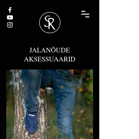
JALANÕUDE
AKSESSUAARID